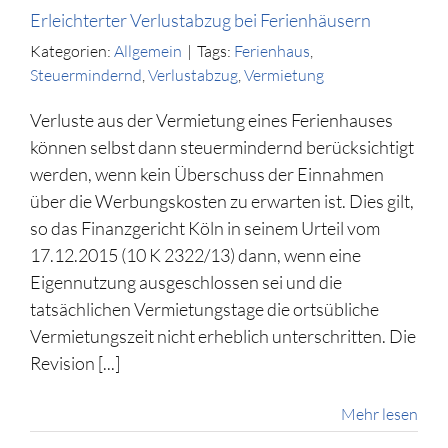
Erleichterter Verlustabzug bei Ferienhäusern
Kategorien:
Allgemein
|
Tags:
Ferienhaus
,
Steuermindernd
,
Verlustabzug
,
Vermietung
Verluste aus der Vermietung eines Ferienhauses
können selbst dann steuermindernd berücksichtigt
werden, wenn kein Überschuss der Einnahmen
über die Werbungskosten zu erwarten ist. Dies gilt,
so das Finanzgericht Köln in seinem Urteil vom
17.12.2015 (10 K 2322/13) dann, wenn eine
Eigennutzung ausgeschlossen sei und die
tatsächlichen Vermietungstage die ortsübliche
Vermietungszeit nicht erheblich unterschritten. Die
Revision [...]
Mehr lesen