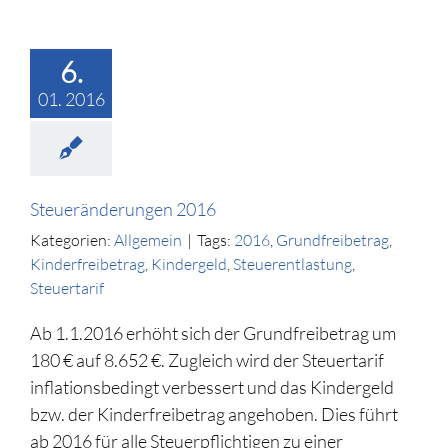
6.
01. 2016
Steueränderungen 2016
Kategorien:
Allgemein
|
Tags:
2016
,
Grundfreibetrag
,
Kinderfreibetrag
,
Kindergeld
,
Steuerentlastung
,
Steuertarif
Ab 1.1.2016 erhöht sich der Grundfreibetrag um
180 € auf 8.652 €. Zugleich wird der Steuertarif
inflationsbedingt verbessert und das Kindergeld
bzw. der Kinderfreibetrag angehoben. Dies führt
ab 2016 für alle Steuerpflichtigen zu einer