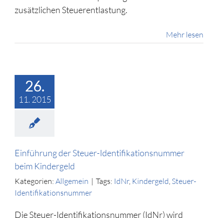
zusätzlichen Steuerentlastung.
Mehr lesen
26.
11. 2015
Einführung der Steuer-Identifikationsnummer
beim Kindergeld
Kategorien:
Allgemein
|
Tags:
IdNr
,
Kindergeld
,
Steuer-
Identifikationsnummer
Die Steuer-Identifikationsnummer (IdNr) wird