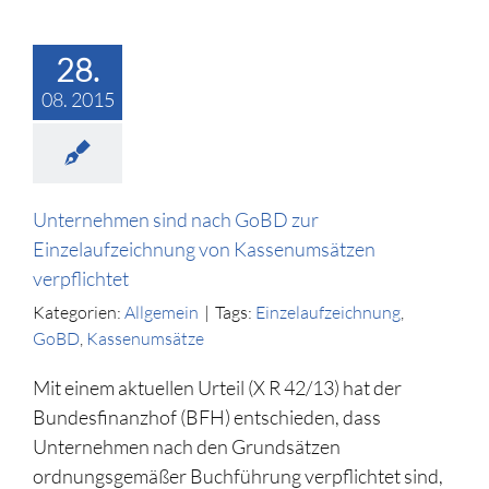
28.
08. 2015
Unternehmen sind nach GoBD zur
Einzelaufzeichnung von Kassenumsätzen
verpflichtet
Kategorien:
Allgemein
|
Tags:
Einzelaufzeichnung
,
GoBD
,
Kassenumsätze
Mit einem aktuellen Urteil (X R 42/13) hat der
Bundesfinanzhof (BFH) entschieden, dass
Unternehmen nach den Grundsätzen
ordnungsgemäßer Buchführung verpflichtet sind,