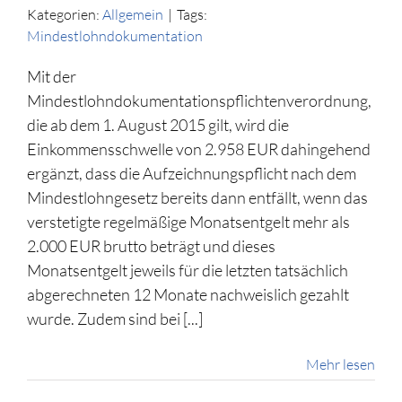
Kategorien:
Allgemein
|
Tags:
Mindestlohndokumentation
Mit der
Mindestlohndokumentationspflichtenverordnung,
die ab dem 1. August 2015 gilt, wird die
Einkommensschwelle von 2.958 EUR dahingehend
ergänzt, dass die Aufzeichnungspflicht nach dem
Mindestlohngesetz bereits dann entfällt, wenn das
verstetigte regelmäßige Monatsentgelt mehr als
2.000 EUR brutto beträgt und dieses
Monatsentgelt jeweils für die letzten tatsächlich
abgerechneten 12 Monate nachweislich gezahlt
wurde. Zudem sind bei [...]
Mehr lesen