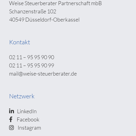
Weise Steuerberater Partnerschaft mbB
Schanzenstraße 102
40549 Düsseldorf-Oberkassel
Kontakt
02 11 – 95 95 90 90
02 11 – 95 95 90 99
mail@weise-steuerberater.de
Netzwerk
LinkedIn
Facebook
Instagram