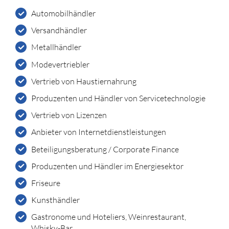
Automobilhändler
Versandhändler
Metallhändler
Modevertriebler
Vertrieb von Haustiernahrung
Produzenten und Händler von Servicetechnologie
Vertrieb von Lizenzen
Anbieter von Internetdienstleistungen
Beteiligungsberatung / Corporate Finance
Produzenten und Händler im Energiesektor
Friseure
Kunsthändler
Gastronome und Hoteliers, Weinrestaurant,
Whisky-Bar