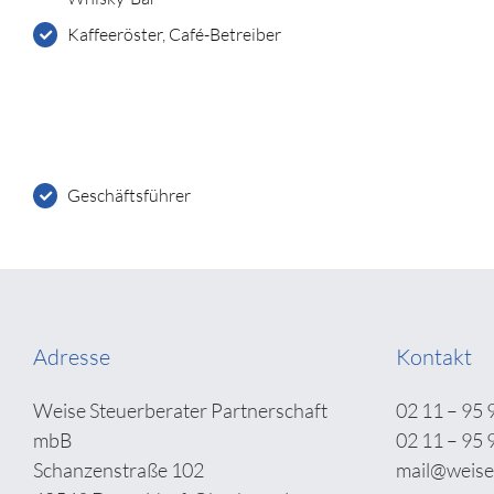
Kaffeeröster, Café-Betreiber
Geschäftsführer
Adresse
Kontakt
Weise Steuerberater Partnerschaft
02 11 – 95 
mbB
02 11 – 95 
Schanzenstraße 102
mail@weise