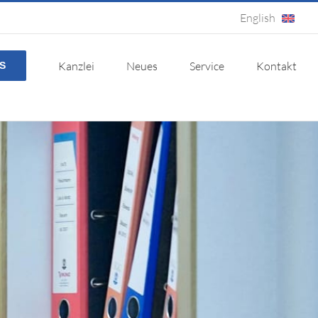
English
Kanzlei
Neues
Service
Kontakt
S