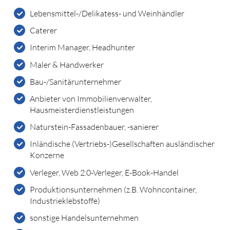
Lebensmittel-/Delikatess- und Weinhändler
Caterer
Interim Manager, Headhunter
Maler & Handwerker
Bau-/Sanitärunternehmer
Anbieter von Immobilienverwalter,
Hausmeisterdienstleistungen
Naturstein-Fassadenbauer, -sanierer
Inländische (Vertriebs-)Gesellschaften ausländischer
Konzerne
Verleger, Web 2.0-Verleger, E-Book-Handel
Produktionsunternehmen (z.B. Wohncontainer,
Industrieklebstoffe)
sonstige Handelsunternehmen