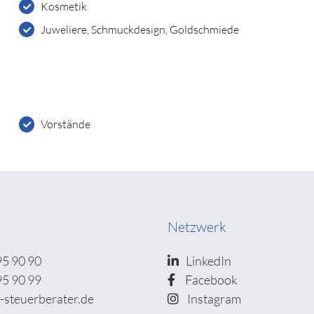
Kosmetik
Juweliere, Schmuckdesign, Goldschmiede
Vorstände
Netzwerk
95 90 90
LinkedIn
95 90 99
Facebook
-steuerberater.de
Instagram