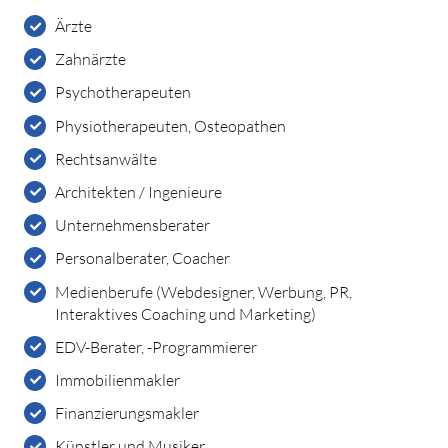
Ärzte
Zahnärzte
Psychotherapeuten
Physiotherapeuten, Osteopathen
Rechtsanwälte
Architekten / Ingenieure
Unternehmensberater
Personalberater, Coacher
Medienberufe (Webdesigner, Werbung, PR,
Interaktives Coaching und Marketing)
EDV-Berater, -Programmierer
Immobilienmakler
Finanzierungsmakler
Künstler und Musiker