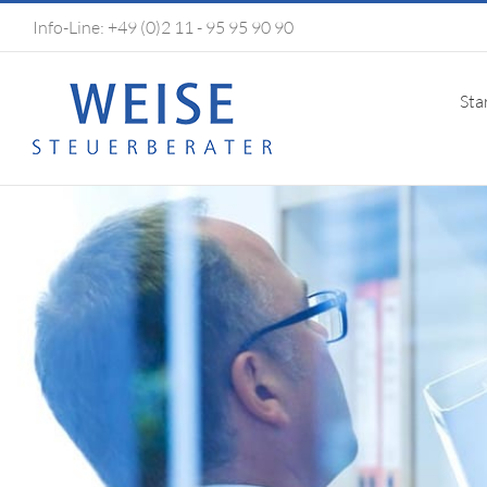
Zum
Info-Line:
+49 (0)2 11 - 95 95 90 90
Inhalt
springen
Sta