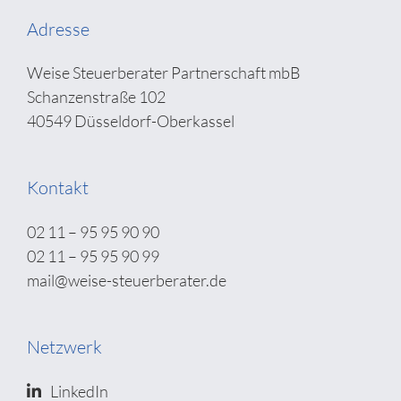
Adresse
Weise Steuerberater Partnerschaft mbB
Schanzenstraße 102
40549 Düsseldorf-Oberkassel
Kontakt
02 11 – 95 95 90 90
02 11 – 95 95 90 99
mail@weise-steuerberater.de
Netzwerk
LinkedIn