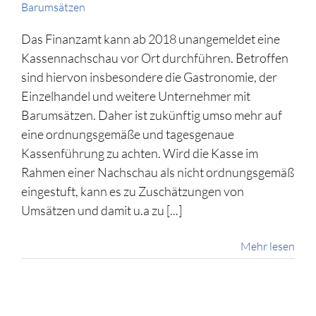
Barumsätzen
Das Finanzamt kann ab 2018 unangemeldet eine
Kassennachschau vor Ort durchführen. Betroffen
sind hiervon insbesondere die Gastronomie, der
Einzelhandel und weitere Unternehmer mit
Barumsätzen. Daher ist zukünftig umso mehr auf
eine ordnungsgemäße und tagesgenaue
Kassenführung zu achten. Wird die Kasse im
Rahmen einer Nachschau als nicht ordnungsgemäß
eingestuft, kann es zu Zuschätzungen von
Umsätzen und damit u.a zu [...]
Mehr lesen